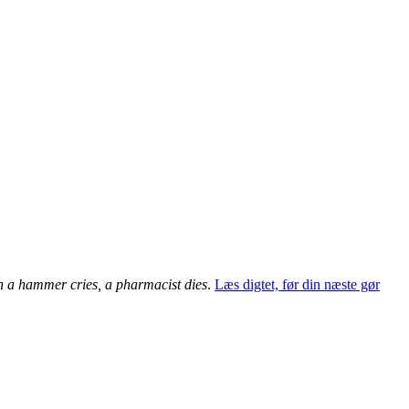
 a hammer cries, a pharmacist dies
.
Læs digtet, før din næste gør