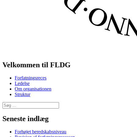
Velkommen til FLDG
Forfatningsreces
Ledelse
Om organisationen
Struktur
Søg
efter:
Seneste indlæg
Forhøjet beredskabsniveau