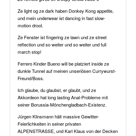
Ze light og ze dark haben Donkey Kong appetite,
und mein underwear ist dancing in fast slow-
motion drool.
Ze Fenster ist fingering ze lawn und ze street
reflection und so weiter und so weiter und full
march stop!
Ferrero Kinder Bueno will be platziert inside ze
dunkle Tunnel auf meinen unseriösen Currywurst-
Freund/Boss.
Ich glaube, du glaubst, er glaubt, und ze
Akkordeon hat long lasting Anal-Probleme mit
seiner Borussia-Mönchengladbach-Existenz.
Jürgen Klinsmann hält massive Gewitter-
Feierlichkeiten in seiner privaten
ALPENSTRASSE, und Karl Klaus von der Decken