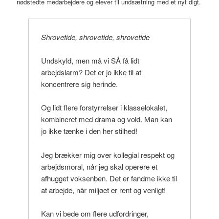
nødstedte medarbejdere og elever til undsætning med et nyt digt.
Shrovetide, shrovetide, shrovetide
Undskyld, men må vi SÅ få lidt
arbejdslarm? Det er jo ikke til at
koncentrere sig herinde.
Og lidt flere forstyrrelser i klasselokalet,
kombineret med drama og vold. Man kan
jo ikke tænke i den her stilhed!
Jeg brækker mig over kollegial respekt og
arbejdsmoral, når jeg skal operere et
afhugget voksenben. Det er fandme ikke til
at arbejde, når miljøet er rent og venligt!
Kan vi bede om flere udfordringer,