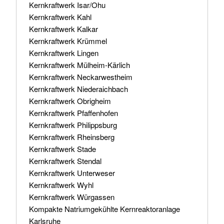
Kernkraftwerk Isar/Ohu
Kernkraftwerk Kahl
Kernkraftwerk Kalkar
Kernkraftwerk Krümmel
Kernkraftwerk Lingen
Kernkraftwerk Mülheim-Kärlich
Kernkraftwerk Neckarwestheim
Kernkraftwerk Niederaichbach
Kernkraftwerk Obrigheim
Kernkraftwerk Pfaffenhofen
Kernkraftwerk Philippsburg
Kernkraftwerk Rheinsberg
Kernkraftwerk Stade
Kernkraftwerk Stendal
Kernkraftwerk Unterweser
Kernkraftwerk Wyhl
Kernkraftwerk Würgassen
Kompakte Natriumgekühlte Kernreaktoranlage
Karlsruhe