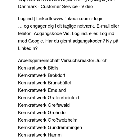
Danmark · ‎Customer Service · ‎Video
Log ind | LinkedInwww.linkedin.com › login
… og engager dig i dit faglige netværk. E-mail eller
telefon. Adgangskode Vis. Log ind. eller. Log ind
med Google. Har du glemt adgangskoden? Ny på
LinkedIn?
Arbeitsgemeinschaft Versuchsreaktor Jülich
Kernkraftwerk Biblis
Kernkraftwerk Brokdorf
Kernkraftwerk Brunsbüttel
Kernkraftwerk Emsland
Kernkraftwerk Grafenrheinfeld
Kernkraftwerk Greifswald
Kernkraftwerk Grohnde
Kernkraftwerk Großwelzheim
Kernkraftwerk Gundremmingen
Kernkraftwerk Hamm